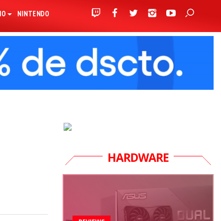
IO
NINTENDO
HARDWARE