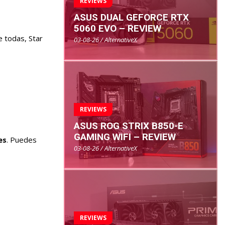
REVIEWS
ASUS DUAL GEFORCE RTX
5060 EVO – REVIEW
e todas, Star
03-08-26 / AlternativeX
REVIEWS
ASUS ROG STRIX B850-E
GAMING WIFI – REVIEW
es
. Puedes
03-08-26 / AlternativeX
REVIEWS