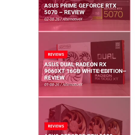
ASUS PRIME GEFORCE RTX
5070 – REVIEW
02-08-26 / AlternativeX
REVIEWS
ASUS DUAL RADEON RX
9060XT 16GB WHITE EDITION–
REVIEW
01-08-26 / AlternativeX
REVIEWS