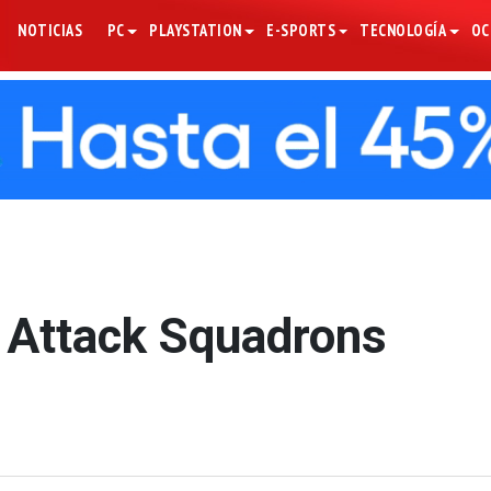
NOTICIAS
PC
PLAYSTATION
E-SPORTS
TECNOLOGÍA
OC
: Attack Squadrons