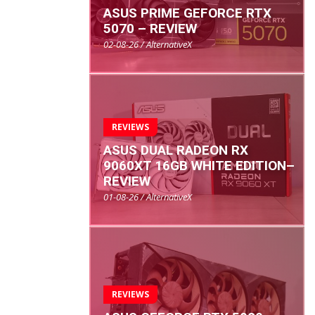
ASUS PRIME GEFORCE RTX
5070 – REVIEW
02-08-26 / AlternativeX
REVIEWS
ASUS DUAL RADEON RX
9060XT 16GB WHITE EDITION–
REVIEW
01-08-26 / AlternativeX
REVIEWS