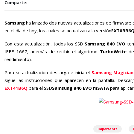
Comparte:
Samsung
ha lanzado dos nuevas actualizaciones de firmware d
en el día de hoy, los cuales se actualizan a la versión
EXT0BB6
Con esta actualización, todos los SSD
Samsung 840 EVO
ten
IEEE 1667, además de recibir el algoritmo
TurboWrite
de 
rendimiento).
Para su actualización descarga e inicia el
Samsung Magician
sigue las instrucciones que aparecen en la pantalla. Desca
EXT41B6Q
para el SSD
Samsung 840 EVO mSATA
para aplicar
|
importante