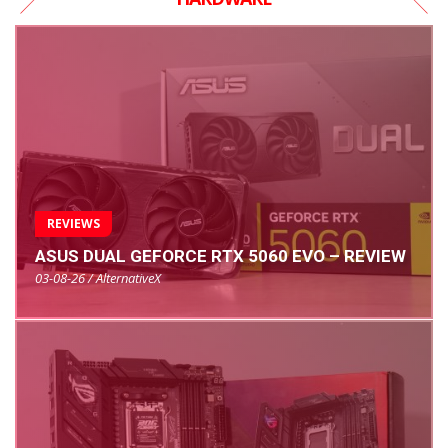
REVIEWS
ASUS DUAL GEFORCE RTX 5060 EVO – REVIEW
03-08-26 / AlternativeX