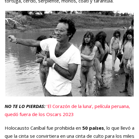
tortuga, cerdo, serpiente, monos, coatí y tarántula.
NO TE LO PIERDAS:
‘El Corazón de la luna’, película peruana,
quedó fuera de los Oscars 2023
Holocausto Caníbal fue prohibida en
50 países
, lo que llevó a
que la cinta se convirtiera en una cinta de culto para los miles