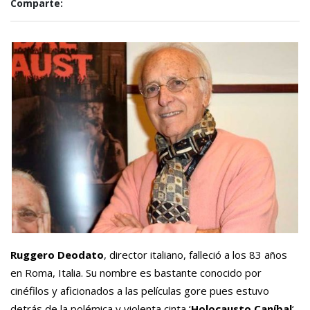
Comparte:
Ruggero Deodato
, director italiano, falleció a los 83 años
en Roma, Italia. Su nombre es bastante conocido por
cinéfilos y aficionados a las películas gore pues estuvo
detrás de la polémica y violenta cinta ‘
Holocausto Caníbal
‘,