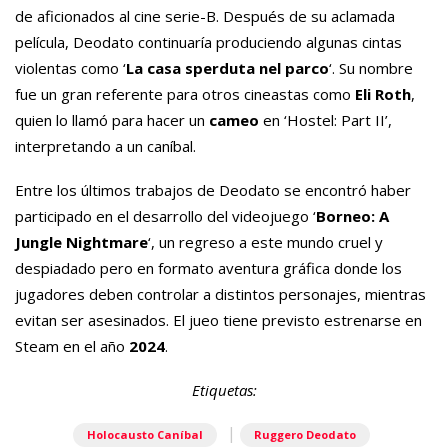
de aficionados al cine serie-B. Después de su aclamada
película, Deodato continuaría produciendo algunas cintas
violentas como ‘
La casa sperduta nel parco
‘. Su nombre
fue un gran referente para otros cineastas como
Eli Roth
,
quien lo llamó para hacer un
cameo
en ‘Hostel: Part II’,
interpretando a un caníbal.
Entre los últimos trabajos de Deodato se encontró haber
participado en el desarrollo del videojuego ‘
Borneo: A
Jungle Nightmare
‘, un regreso a este mundo cruel y
despiadado pero en formato aventura gráfica donde los
jugadores deben controlar a distintos personajes, mientras
evitan ser asesinados. El jueo tiene previsto estrenarse en
Steam en el año
2024
.
Etiquetas:
|
Holocausto Caníbal
Ruggero Deodato