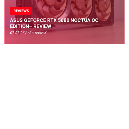
REVIEWS
ASUS GEFORCE RTX 5080 NOCTUA OC
EDITION– REVIEW
07-07-26 / AlternativeX