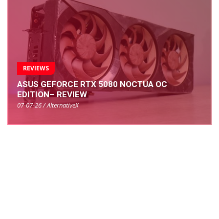
REVIEWS
ASUS GEFORCE RTX 5080 NOCTUA OC
EDITION– REVIEW
07-07-26 / AlternativeX