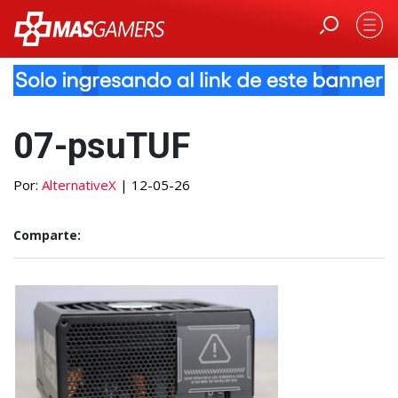
07-psuTUF
Por:
AlternativeX
| 12-05-26
Comparte: