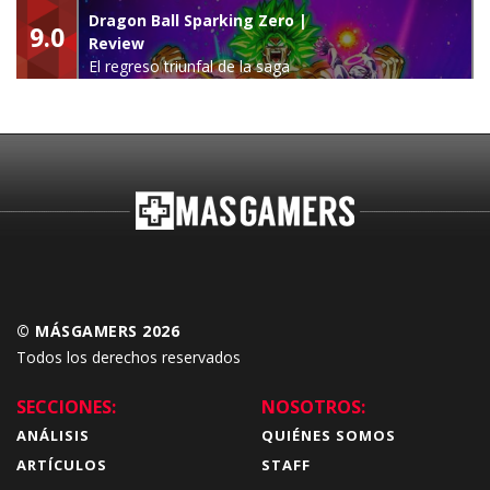
leyenda
Dragon Ball Sparking Zero |
9.0
Review
El regreso triunfal de la saga
Budokai Tenkaichi
© MÁSGAMERS 2026
Todos los derechos reservados
SECCIONES:
NOSOTROS:
ANÁLISIS
QUIÉNES SOMOS
ARTÍCULOS
STAFF