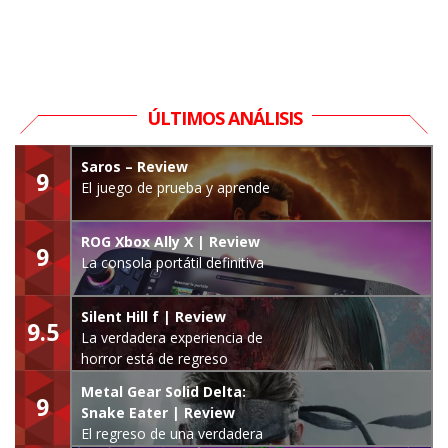
ÚLTIMOS ANÁLISIS
Saros – Review
9
El juego de prueba y aprende
ROG Xbox Ally X | Review
9
La consola portátil definitiva
Silent Hill f | Review
9.5
La verdadera experiencia de
horror está de regreso
Metal Gear Solid Delta:
9
Snake Eater | Review
El regreso de una verdadera