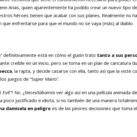
 Glenn Arias, quien aparentemente ha podido crear un nuevo tipo d
uestros héroes tienen que acabar con sus planes. Realmente no 
 que enfrentarse para que el mundo no se vaya (más) al diablo.
” definitivamente está en cómo el guión trato
tanto a sus pers
nte creíble en un inicio, pero se torna en un plan de caricatura d
becca
, la rapta, y decide casarse con ella, tanto así que la viste 
los juegos de “Super Mario”.
 Evil”? No. ¿
Necesitábamos
ver algo así en una película animada d
a poco justificado e idiota, si no también de una manera totalment
na damisela en peligro
es de las peores decisiones que toma el