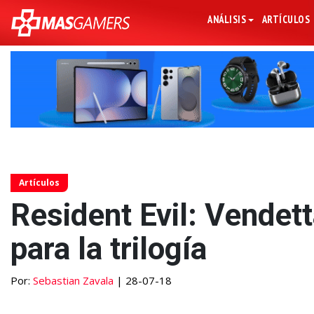
ANÁLISIS
ARTÍCULOS
Artículos
Resident Evil: Vendet
para la trilogía
Por:
Sebastian Zavala
| 28-07-18