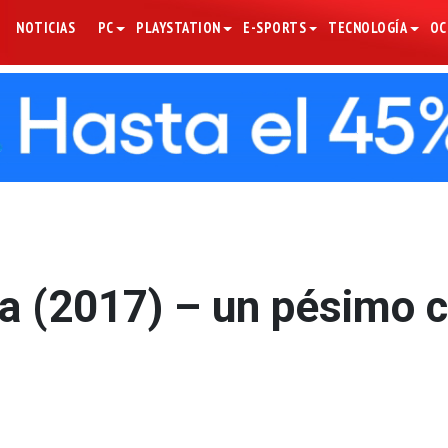
NOTICIAS
PC
PLAYSTATION
E-SPORTS
TECNOLOGÍA
OC
ta (2017) – un pésimo c