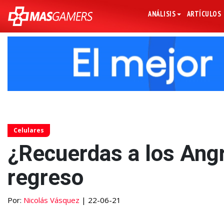
ANÁLISIS
ARTÍCULOS
Celulares
¿Recuerdas a los Angr
regreso
Por:
Nicolás Vásquez
| 22-06-21