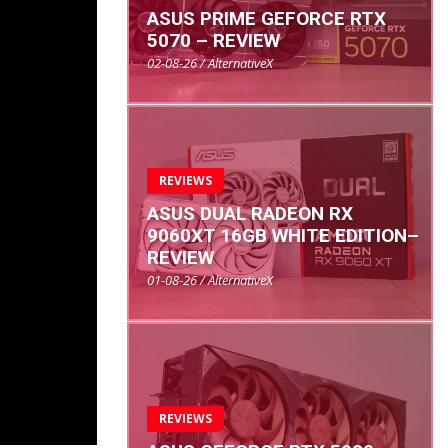
ASUS PRIME GEFORCE RTX
5070 – REVIEW
02-08-26 / AlternativeX
REVIEWS
ASUS DUAL RADEON RX
9060XT 16GB WHITE EDITION–
REVIEW
01-08-26 / AlternativeX
REVIEWS