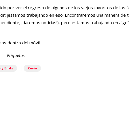
o por ver el regreso de algunos de los viejos favoritos de los f
ecir: ¡estamos trabajando en eso! Encontraremos una manera de t
l pendiente, ¡daremos noticias!), pero estamos trabajando en algo
zos dentro del móvil.
Etiquetas:
|
ry Birds
Rovio