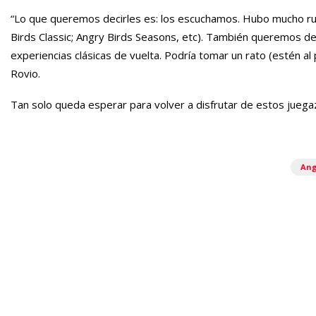
“Lo que queremos decirles es: los escuchamos. Hubo mucho ruid
Birds Classic; Angry Birds Seasons, etc). También queremos d
experiencias clásicas de vuelta. Podría tomar un rato (estén a
Rovio.
Tan solo queda esperar para volver a disfrutar de estos juega
Ang