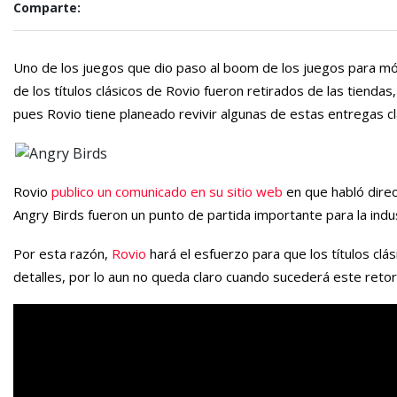
Comparte:
Uno de los juegos que dio paso al boom de los juegos para mó
de los títulos clásicos de Rovio fueron retirados de las tienda
pues Rovio tiene planeado revivir algunas de estas entregas cl
Rovio
publico un comunicado en su sitio web
en que habló direc
Angry Birds fueron un punto de partida importante para la indu
Por esta razón,
Rovio
hará el esfuerzo para que los títulos cl
detalles, por lo aun no queda claro cuando sucederá este retor