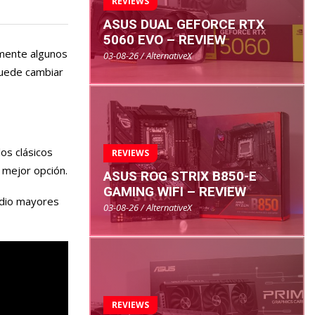
REVIEWS
ASUS DUAL GEFORCE RTX
5060 EVO – REVIEW
emente algunos
03-08-26 / AlternativeX
 puede cambiar
os clásicos
REVIEWS
 mejor opción.
ASUS ROG STRIX B850-E
GAMING WIFI – REVIEW
e dio mayores
03-08-26 / AlternativeX
REVIEWS