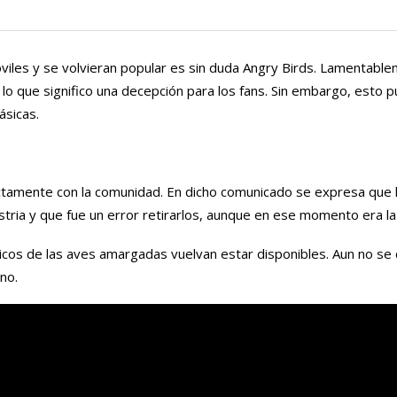
viles y se volvieran popular es sin duda Angry Birds. Lamentabl
s, lo que significo una decepción para los fans. Sin embargo, esto
ásicas.
tamente con la comunidad. En dicho comunicado se expresa que l
stria y que fue un error retirarlos, aunque en ese momento era la
ásicos de las aves amargadas vuelvan estar disponibles. Aun no s
no.