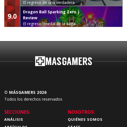
El regreso de una verdadera
leyenda
Dragon Ball Sparking Zero |
9.0
Review
El regreso triunfal de la saga
Budokai Tenkaichi
© MÁSGAMERS 2026
Todos los derechos reservados
SECCIONES:
NOSOTROS:
ANÁLISIS
QUIÉNES SOMOS