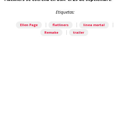
Etiquetas:
|
|
|
Ellen Page
flatliners
linea mortal
|
Remake
trailer