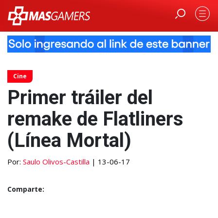
Cine
Primer tráiler del
remake de Flatliners
(Línea Mortal)
Por:
Saulo Olivos-Castilla
| 13-06-17
Comparte: