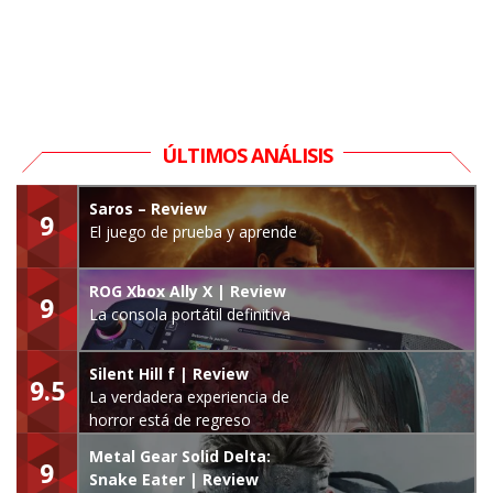
ÚLTIMOS ANÁLISIS
Saros – Review
9
El juego de prueba y aprende
ROG Xbox Ally X | Review
9
La consola portátil definitiva
Silent Hill f | Review
9.5
La verdadera experiencia de
horror está de regreso
Metal Gear Solid Delta:
9
Snake Eater | Review