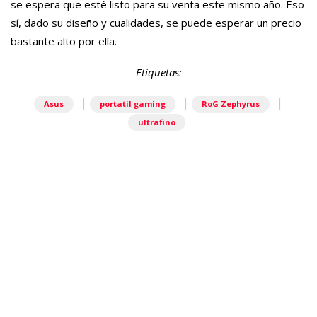
se espera que esté listo para su venta este mismo año. Eso
sí, dado su diseño y cualidades, se puede esperar un precio
bastante alto por ella.
Etiquetas:
|
|
|
Asus
portatil gaming
RoG Zephyrus
ultrafino