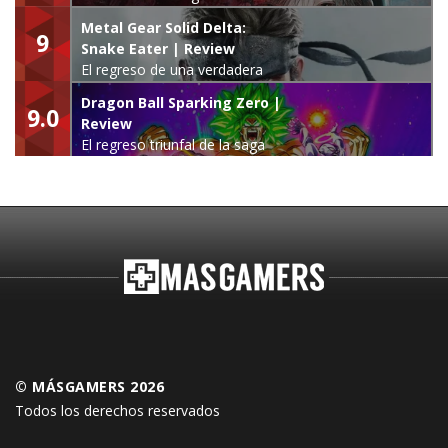
Metal Gear Solid Delta:
9
Snake Eater | Review
El regreso de una verdadera
leyenda
Dragon Ball Sparking Zero |
9.0
Review
El regreso triunfal de la saga
Budokai Tenkaichi
© MÁSGAMERS 2026
Todos los derechos reservados