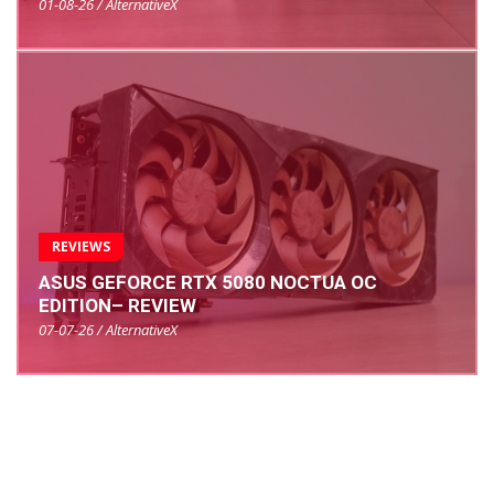
01-08-26 / AlternativeX
REVIEWS
ASUS GEFORCE RTX 5080 NOCTUA OC
EDITION– REVIEW
07-07-26 / AlternativeX