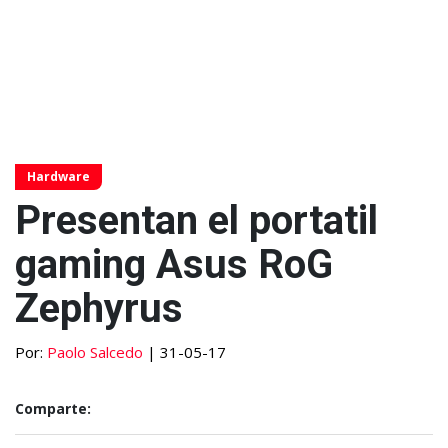
Hardware
Presentan el portatil
gaming Asus RoG
Zephyrus
Por:
Paolo Salcedo
| 31-05-17
Comparte: