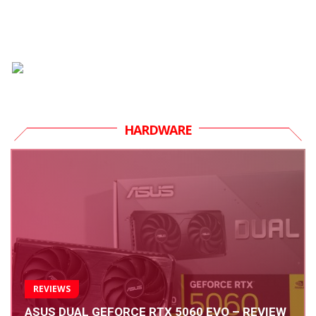
HARDWARE
REVIEWS
ASUS DUAL GEFORCE RTX 5060 EVO – REVIEW