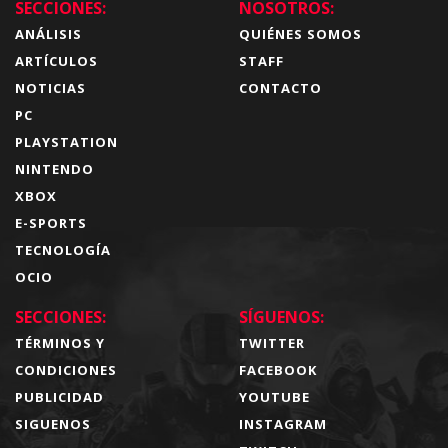
SECCIONES:
NOSOTROS:
ANÁLISIS
QUIÉNES SOMOS
ARTÍCULOS
STAFF
NOTICIAS
CONTACTO
PC
PLAYSTATION
NINTENDO
XBOX
E-SPORTS
TECNOLOGÍA
OCIO
SECCIONES:
SÍGUENOS:
TÉRMINOS Y
TWITTER
CONDICIONES
FACEBOOK
PUBLICIDAD
YOUTUBE
SIGUENOS
INSTAGRAM