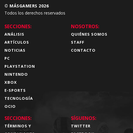
© MÁSGAMERS 2026
Todos los derechos reservados
SECCIONES:
NOSOTROS:
ANÁLISIS
QUIÉNES SOMOS
ARTÍCULOS
STAFF
NOTICIAS
CONTACTO
PC
PLAYSTATION
NINTENDO
XBOX
E-SPORTS
TECNOLOGÍA
OCIO
SECCIONES:
SÍGUENOS:
TÉRMINOS Y
TWITTER