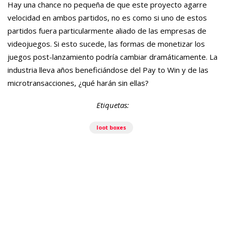
Hay una chance no pequeña de que este proyecto agarre
velocidad en ambos partidos, no es como si uno de estos
partidos fuera particularmente aliado de las empresas de
videojuegos. Si esto sucede, las formas de monetizar los
juegos post-lanzamiento podría cambiar dramáticamente. La
industria lleva años beneficiándose del Pay to Win y de las
microtransacciones, ¿qué harán sin ellas?
Etiquetas:
loot boxes