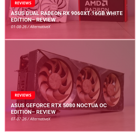
REVIEWS
ASUS DUAL RADEON RX 9060XT 16GB WHITE
EDITION– REVIEW
01-08-26 / AlternativeX
REVIEWS
ASUS GEFORCE RTX 5080 NOCTUA OC
EDITION– REVIEW
07-07-26 / AlternativeX