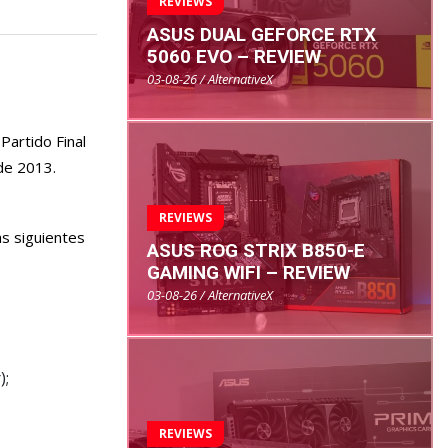
REVIEWS
ASUS DUAL GEFORCE RTX
5060 EVO – REVIEW
03-08-26 / AlternativeX
Partido Final
de 2013.
REVIEWS
as siguientes
ASUS ROG STRIX B850-E
GAMING WIFI – REVIEW
03-08-26 / AlternativeX
);
REVIEWS