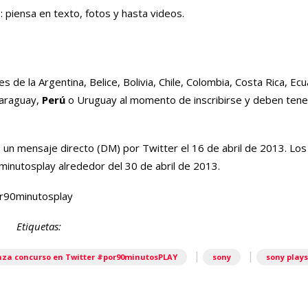
: piensa en texto, fotos y hasta videos.
 de la Argentina, Belice, Bolivia, Chile, Colombia, Costa Rica, Ecu
Paraguay,
Perú
o Uruguay al momento de inscribirse y deben ten
un mensaje directo (DM) por Twitter el 16 de abril de 2013. Lo
minutosplay
alrededor del 30 de abril de 2013.
or90minutosplay
Etiquetas:
|
|
nza concurso en Twitter #por90minutosPLAY
sony
sony play