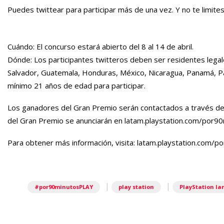
Puedes twittear para participar más de una vez. Y no te limites
Cuándo:
El concurso estará abierto del 8 al 14 de abril.
Dónde:
Los participantes twitteros deben ser residentes legales
Salvador, Guatemala, Honduras, México, Nicaragua, Panamá, 
mínimo 21 años de edad para participar.
Los ganadores del Gran Premio serán contactados a través de 
del Gran Premio se anunciarán en
latam.playstation.com/por90
Para obtener más información, visita: latam.playstation.com/p
|
|
#por90minutosPLAY
play station
PlayStation la