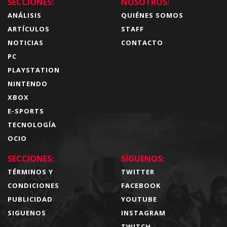
SECCIONES:
NOSOTROS:
ANÁLISIS
QUIÉNES SOMOS
ARTÍCULOS
STAFF
NOTICIAS
CONTACTO
PC
PLAYSTATION
NINTENDO
XBOX
E-SPORTS
TECNOLOGÍA
OCIO
SECCIONES:
SÍGUENOS:
TÉRMINOS Y
TWITTER
CONDICIONES
FACEBOOK
PUBLICIDAD
YOUTUBE
SIGUENOS
INSTAGRAM
TWITCH