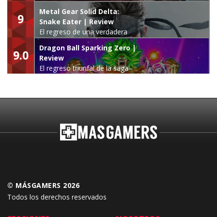
Metal Gear Solid Delta:
9
Snake Eater | Review
El regreso de una verdadera
leyenda
Dragon Ball Sparking Zero |
9.0
Review
El regreso triunfal de la saga
Budokai Tenkaichi
© MÁSGAMERS 2026
Todos los derechos reservados