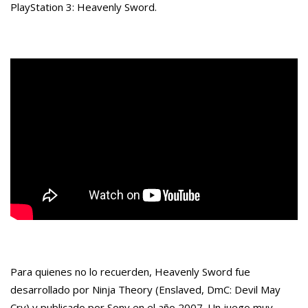
PlayStation 3: Heavenly Sword.
Para quienes no lo recuerden, Heavenly Sword fue
desarrollado por Ninja Theory (Enslaved, DmC: Devil May
Cry) y publicado por Sony en el año 2007. Un juego muy