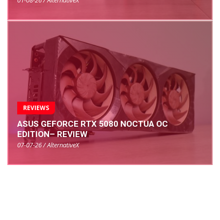
01-08-26 / AlternativeX
REVIEWS
ASUS GEFORCE RTX 5080 NOCTUA OC
EDITION– REVIEW
07-07-26 / AlternativeX