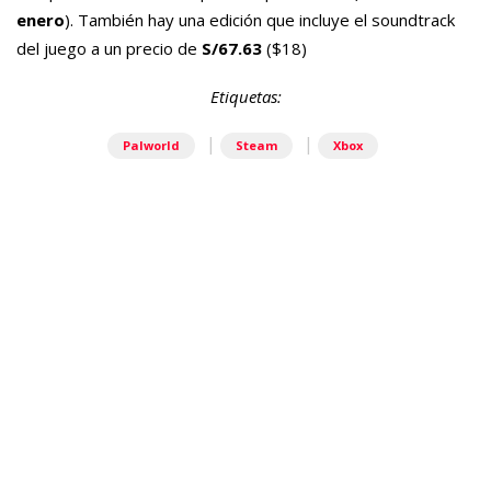
enero
). También hay una edición que incluye el soundtrack
del juego a un precio de
S/67.63
($18)
Etiquetas:
|
|
Palworld
Steam
Xbox