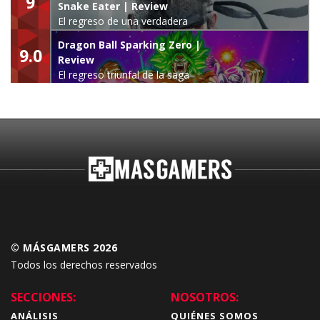
9
Snake Eater | Review
El regreso de una verdadera
leyenda
Dragon Ball Sparking Zero |
9.0
Review
El regreso triunfal de la saga
Budokai Tenkaichi
© MÁSGAMERS 2026
Todos los derechos reservados
SECCIONES:
NOSOTROS:
ANÁLISIS
QUIÉNES SOMOS