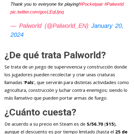
Thank you to everyone for playing!
#Pocketpair
#Palworld
pic.twitter.com/gosLEqUjnq
— Palworld (@Palworld_EN)
January 20,
2024
¿De qué trata Palworld?
Se trata de un juego de supervivencia y construcción donde
los jugadores pueden recolectar y criar unas criaturas
llamadas ‘
Pals
‘, que servirán para distintas actividades como
agricultura, construcción y luchar contra enemigos; siendo lo
más llamativo que pueden portar armas de fuego.
¿Cuánto cuesta?
De acuerdo a su precio en Steam es de
S/56.70
(
$15
),
aunque el descuento es por tiempo limitado (hasta el
25 de