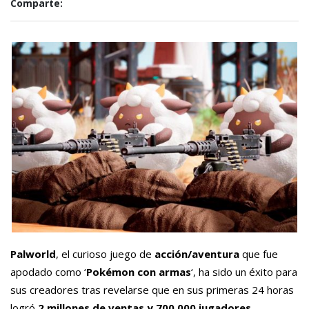
Comparte:
Palworld
, el curioso juego de
acción/aventura
que fue
apodado como ‘
Pokémon con armas
‘, ha sido un éxito para
sus creadores tras revelarse que en sus primeras 24 horas
logró
2 millones de ventas y 700,000 jugadores