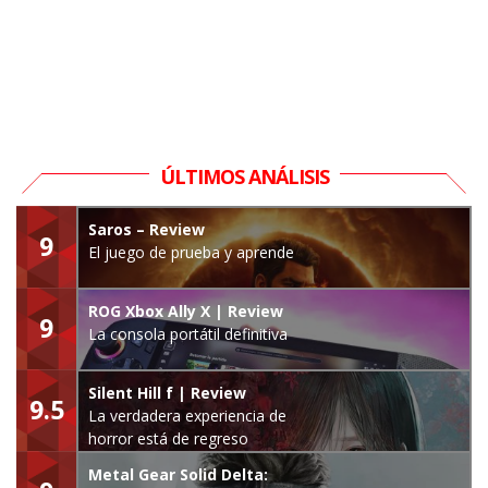
ÚLTIMOS ANÁLISIS
Saros – Review
9
El juego de prueba y aprende
ROG Xbox Ally X | Review
9
La consola portátil definitiva
Silent Hill f | Review
9.5
La verdadera experiencia de
horror está de regreso
Metal Gear Solid Delta: