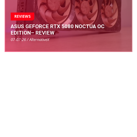
REVIEWS
ASUS GEFORCE RTX 5080 NOCTUA OC
EDITION– REVIEW
07-07-26 / AlternativeX