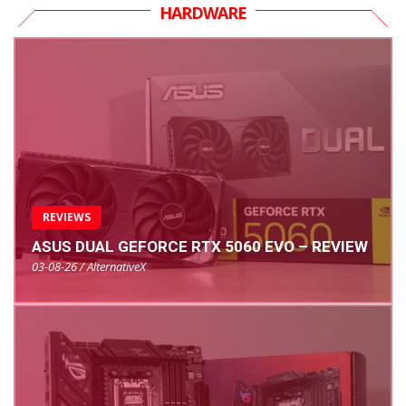
HARDWARE
REVIEWS
ASUS DUAL GEFORCE RTX 5060 EVO – REVIEW
03-08-26 / AlternativeX