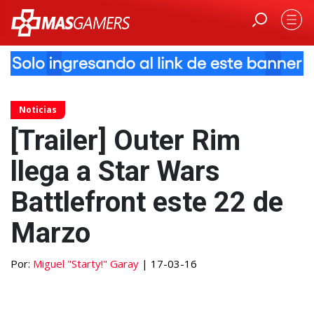
Noticias
[Trailer] Outer Rim
llega a Star Wars
Battlefront este 22 de
Marzo
Por:
Miguel "Starty!" Garay
| 17-03-16