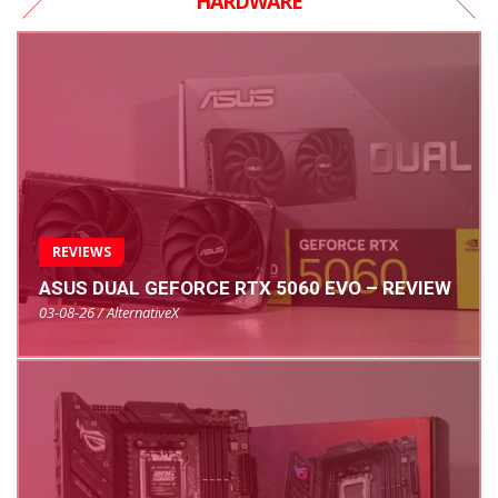
HARDWARE
REVIEWS
ASUS DUAL GEFORCE RTX 5060 EVO – REVIEW
03-08-26 / AlternativeX