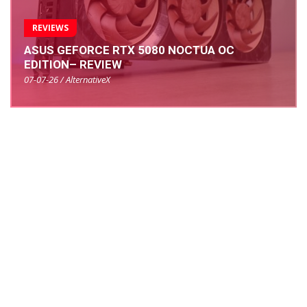
REVIEWS
ASUS GEFORCE RTX 5080 NOCTUA OC
EDITION– REVIEW
07-07-26 / AlternativeX