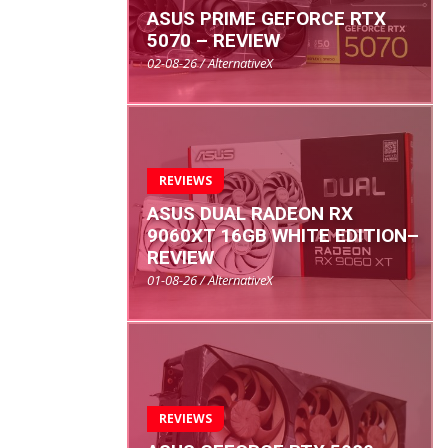
ASUS PRIME GEFORCE RTX
5070 – REVIEW
02-08-26 / AlternativeX
REVIEWS
ASUS DUAL RADEON RX
9060XT 16GB WHITE EDITION–
REVIEW
01-08-26 / AlternativeX
REVIEWS