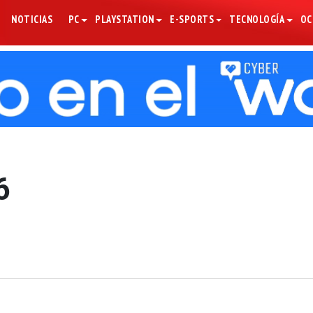
NOTICIAS
PC
PLAYSTATION
E-SPORTS
TECNOLOGÍA
OC
6