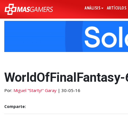
ANÁLISIS
ARTÍCULOS
WorldOfFinalFantasy-
Por:
Miguel "Starty!" Garay
| 30-05-16
Comparte: