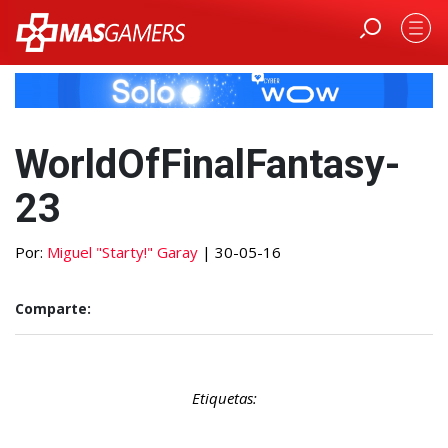
WorldOfFinalFantasy-
23
Por:
Miguel "Starty!" Garay
| 30-05-16
Comparte:
Etiquetas: