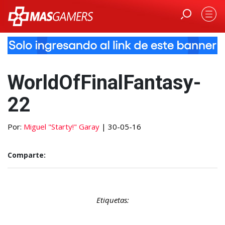
WorldOfFinalFantasy-
22
Por:
Miguel "Starty!" Garay
| 30-05-16
Comparte:
Etiquetas: