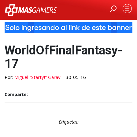
WorldOfFinalFantasy-
17
Por:
Miguel "Starty!" Garay
| 30-05-16
Comparte:
Etiquetas: