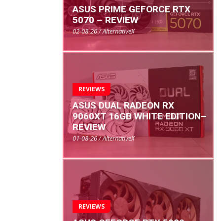
ASUS PRIME GEFORCE RTX
5070 – REVIEW
02-08-26 / AlternativeX
REVIEWS
ASUS DUAL RADEON RX
9060XT 16GB WHITE EDITION–
REVIEW
01-08-26 / AlternativeX
REVIEWS