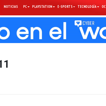
NOTICIAS
PC
PLAYSTATION
E-SPORTS
TECNOLOGÍA
OC
11