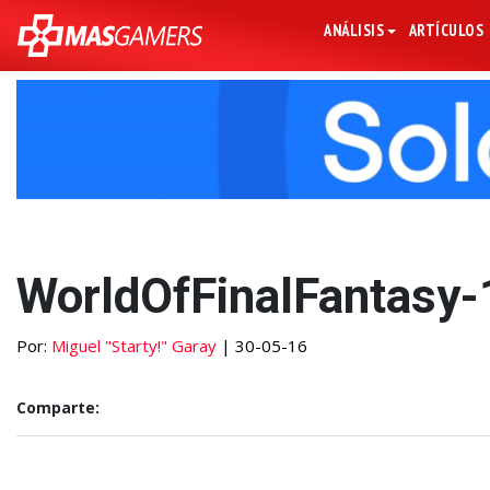
ANÁLISIS
ARTÍCULOS
WorldOfFinalFantasy-
Por:
Miguel "Starty!" Garay
| 30-05-16
Comparte: