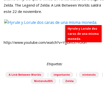
Zelda. The Legend of Zelda: A Link Between Worlds saldrá
este 22 de noviembre.
Hyrule y Lorule dos
caras de una misma
moneda.
http://www.youtube.com/watch?v=YjjDm57YOGY
Etiquetas:
|
|
|
A Link Between Worlds
importante
nintendo
|
Nintendo3DS
Zelda