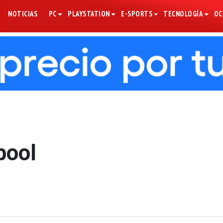
NOTICIAS
PC
PLAYSTATION
E-SPORTS
TECNOLOGÍA
OC
pool