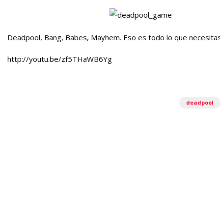
Deadpool, Bang, Babes, Mayhem. Eso es todo lo que necesitas
http://youtu.be/zf5THaWB6Yg
deadpool