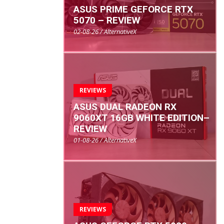
ASUS PRIME GEFORCE RTX
5070 – REVIEW
02-08-26 / AlternativeX
REVIEWS
ASUS DUAL RADEON RX
9060XT 16GB WHITE EDITION–
REVIEW
01-08-26 / AlternativeX
REVIEWS