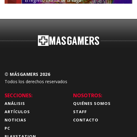
El regreso triunfal de la saga
Budokai Tenkaichi
© MÁSGAMERS 2026
Todos los derechos reservados
SECCIONES:
NOSOTROS:
ANÁLISIS
QUIÉNES SOMOS
ARTÍCULOS
STAFF
NOTICIAS
CONTACTO
PC
PLAYSTATION