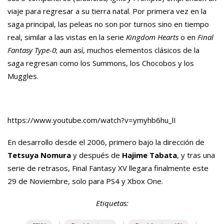
viaje para regresar a su tierra natal. Por primera vez en la
saga principal, las peleas no son por turnos sino en tiempo
real, similar a las vistas en la serie
Kingdom Hearts
o en
Final
Fantasy Type-0
; aun así, muchos elementos clásicos de la
saga regresan como los Summons, los Chocobos y los
Muggles.
https://www.youtube.com/watch?v=ymyhb6hu_lI
En desarrollo desde el 2006, primero bajo la dirección de
Tetsuya Nomura
y después de
Hajime Tabata
, y tras una
serie de retrasos, Final Fantasy XV llegara finalmente este
29 de Noviembre, solo para PS4 y Xbox One.
Etiquetas: