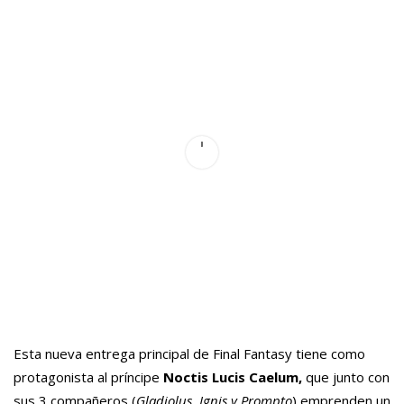
Esta nueva entrega principal de Final Fantasy tiene como
protagonista al príncipe
Noctis Lucis Caelum,
que junto con
sus 3 compañeros (
Gladiolus, Ignis y Prompto
) emprenden un