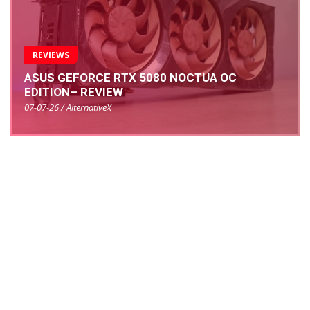
REVIEWS
ASUS GEFORCE RTX 5080 NOCTUA OC
EDITION– REVIEW
07-07-26 / AlternativeX