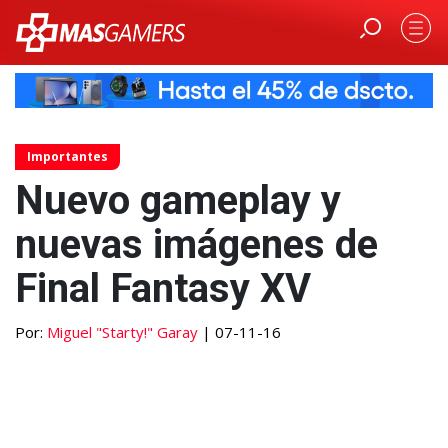
Importantes
Nuevo gameplay y
nuevas imágenes de
Final Fantasy XV
Por:
Miguel "Starty!" Garay
| 07-11-16