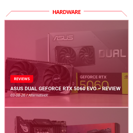
HARDWARE
REVIEWS
ASUS DUAL GEFORCE RTX 5060 EVO – REVIEW
03-08-26 / AlternativeX