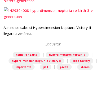
Aun no se sabe si Hyperdimension Neptunia Victory II
llegara a América.
Etiquetas:
|
|
compile hearts
hyperdimension neptunia
|
|
hyperdimension neptunia victory II
idea factory
|
|
|
importante
ps4
psvita
Steam