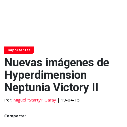
Importantes
Nuevas imágenes de
Hyperdimension
Neptunia Victory II
Por:
Miguel "Starty!" Garay
| 19-04-15
Comparte: