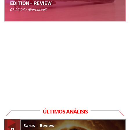
EDITION– REVIEW
07-07-26 / AlternativeX
ÚLTIMOS ANÁLISIS
Saros – Review
9