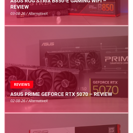
ASUS ROG STRIX B850-E GAMING WIFI –
REVIEW
03-08-26 / AlternativeX
REVIEWS
ASUS PRIME GEFORCE RTX 5070 – REVIEW
02-08-26 / AlternativeX