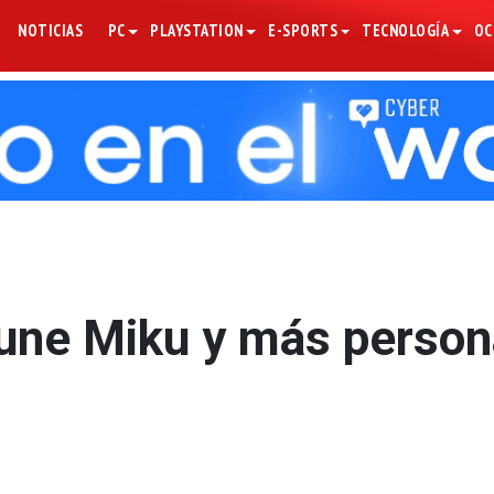
NOTICIAS
PC
PLAYSTATION
E-SPORTS
TECNOLOGÍA
OC
tsune Miku y más person