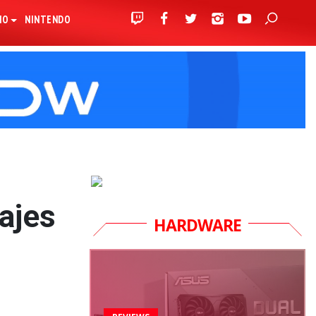
IO
NINTENDO
ajes
HARDWARE