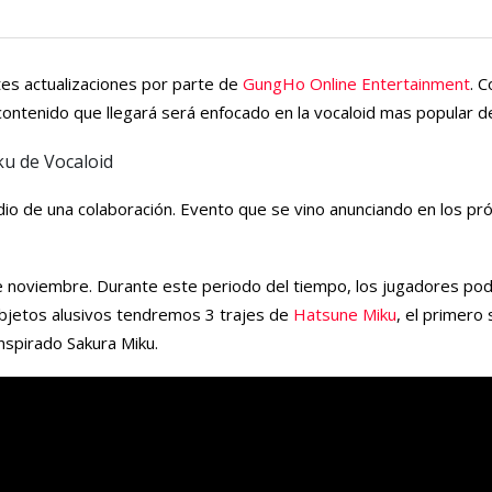
tes actualizaciones por parte de
GungHo Online Entertainment
. 
 contenido que llegará será enfocado en la vocaloid mas popular d
edio de una colaboración. Evento que se vino anunciando en los 
e noviembre. Durante este periodo del tiempo, los jugadores po
 objetos alusivos tendremos 3 trajes de
Hatsune Miku
, el primero 
inspirado Sakura Miku.