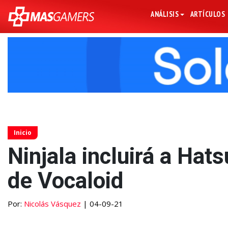
ANÁLISIS
ARTÍCULOS
Inicio
Ninjala incluirá a Ha
de Vocaloid
Por:
Nicolás Vásquez
| 04-09-21