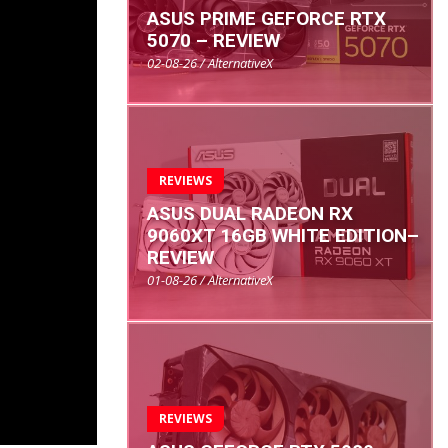
ASUS PRIME GEFORCE RTX
5070 – REVIEW
02-08-26 / AlternativeX
REVIEWS
ASUS DUAL RADEON RX
9060XT 16GB WHITE EDITION–
REVIEW
01-08-26 / AlternativeX
REVIEWS