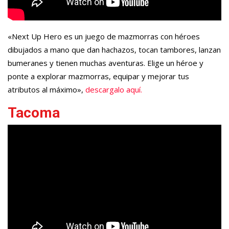
«Next Up Hero es un juego de mazmorras con héroes
dibujados a mano que dan hachazos, tocan tambores, lanzan
bumeranes y tienen muchas aventuras. Elige un héroe y
ponte a explorar mazmorras, equipar y mejorar tus
atributos al máximo»,
descargalo aquí.
Tacoma