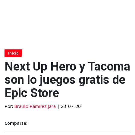
Inicio
Next Up Hero y Tacoma
son lo juegos gratis de
Epic Store
Por:
Braulio Ramirez Jara
| 23-07-20
Comparte: