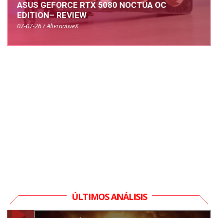
ASUS GEFORCE RTX 5080 NOCTUA OC
EDITION– REVIEW
07-07-26 / AlternativeX
ÚLTIMOS ANÁLISIS