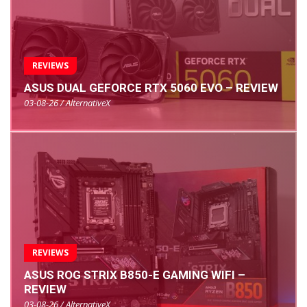
REVIEWS
ASUS DUAL GEFORCE RTX 5060 EVO – REVIEW
03-08-26 / AlternativeX
REVIEWS
ASUS ROG STRIX B850-E GAMING WIFI –
REVIEW
03-08-26 / AlternativeX