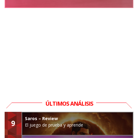
ÚLTIMOS ANÁLISIS
Saros – Review
9
El juego de prueba y aprende