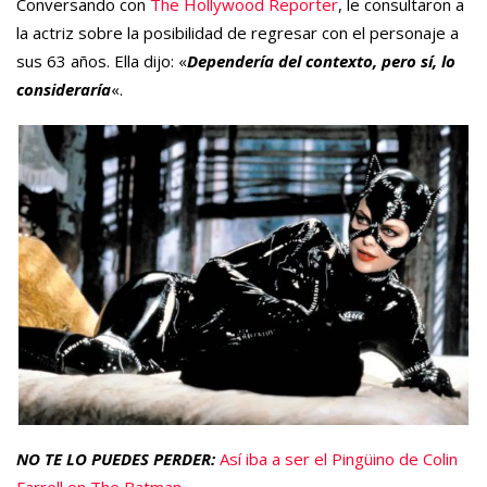
Conversando con
The Hollywood Reporter
, le consultaron a
la actriz sobre la posibilidad de regresar con el personaje a
sus 63 años. Ella dijo: «
Dependería del contexto, pero sí, lo
consideraría
«.
NO TE LO PUEDES PERDER:
Así iba a ser el Pingüino de Colin
Farrell en The Batman