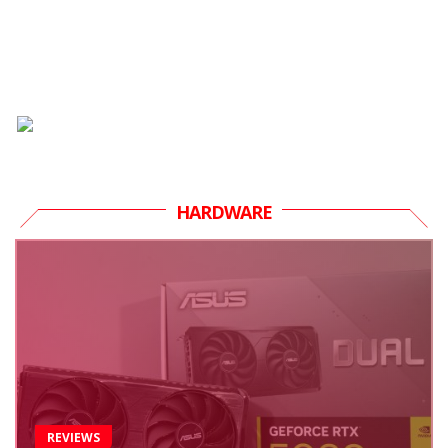
HARDWARE
REVIEWS