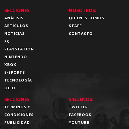
SECCIONES:
NOSOTROS:
ANÁLISIS
QUIÉNES SOMOS
ARTÍCULOS
STAFF
NOTICIAS
CONTACTO
PC
PLAYSTATION
NINTENDO
XBOX
E-SPORTS
TECNOLOGÍA
OCIO
SECCIONES:
SÍGUENOS:
TÉRMINOS Y
TWITTER
CONDICIONES
FACEBOOK
PUBLICIDAD
YOUTUBE