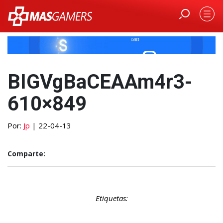
BIGVgBaCEAAm4r3-
610×849
Por:
Jp
| 22-04-13
Comparte:
Etiquetas: