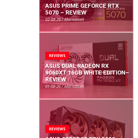
ASUS PRIME GEFORCE RTX
5070 – REVIEW
02-08-26 / AlternativeX
REVIEWS
ASUS DUAL RADEON RX
9060XT 16GB WHITE EDITION–
REVIEW
01-08-26 / AlternativeX
REVIEWS