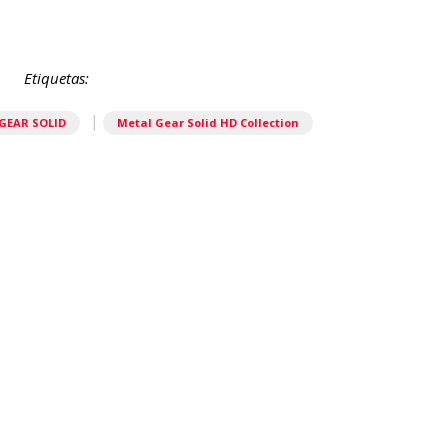
Etiquetas:
|
GEAR SOLID
Metal Gear Solid HD Collection