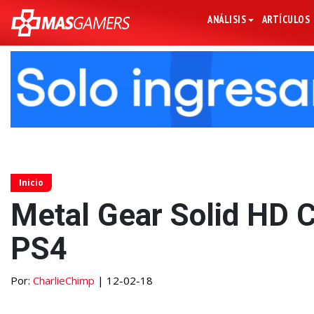
ANÁLISIS
ARTÍCULOS
Inicio
Metal Gear Solid HD Co
PS4
Por:
CharlieChimp
| 12-02-18