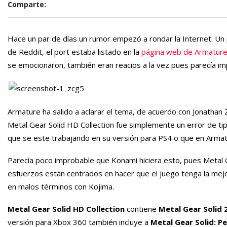
Comparte:
Hace un par de días un rumor empezó a rondar la Internet: Un
de Reddit, el port estaba listado en la
página web de Armatur
se emocionaron, también eran reacios a la vez pues parecía im
Armature ha salido a aclarar el tema, de acuerdo con Jonathan Z
Metal Gear Solid HD Collection fue simplemente un error de t
que se este trabajando en su versión para PS4 o que en Armat
Parecía poco improbable que Konami hiciera esto, pues Metal G
esfuerzos están centrados en hacer que el juego tenga la mej
en malos términos con Kojima.
Metal Gear Solid HD Collection
contiene
Metal Gear Solid 2
versión para Xbox 360 también incluye a
Metal Gear Solid: P