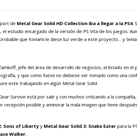
 port de
Metal Gear Solid HD Collection iba a llegar a la PS4
. 
e
, el estudio encargado de la versión de PS Vita de los juegos. 
probable que Konami le diese luz verde a este proyecto… y tenía
amkoff, jefe del área de desarrollo de negocios, el listado en el 
ipografía, y que como fuese no debiese ser tomado como una con
ure este trabajando en algún Metal Gear Solid.
ear Survive está por salir y con muchos criticando a la compañía
or recepción posible y aminorar la mala imagen que tiene despué
: Sons of Liberty
y
Metal Gear Solid 3: Snake Eater
para la P
eace Walker.