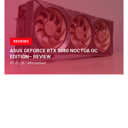
REVIEWS
ASUS GEFORCE RTX 5080 NOCTUA OC
EDITION– REVIEW
07-07-26 / AlternativeX