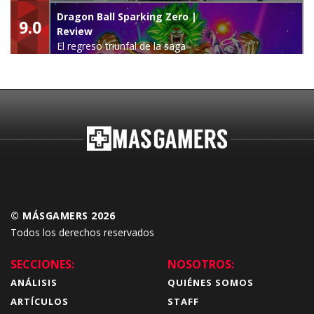
leyenda
Dragon Ball Sparking Zero |
9.0
Review
El regreso triunfal de la saga
Budokai Tenkaichi
© MÁSGAMERS 2026
Todos los derechos reservados
SECCIONES:
NOSOTROS:
ANÁLISIS
QUIÉNES SOMOS
ARTÍCULOS
STAFF