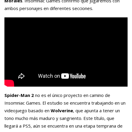
Morales
. Insomniac Games confirmó que jugaremos con
ambos personajes en diferentes secciones.
Spider-Man 2
no es el único proyecto en camino de
Insomniac Games. El estudio se encuentra trabajando en un
videojuego basado en
Wolverine
, que apunta a tener un
tono mucho más maduro y sangriento. Este título, que
llegará a PS5, aún se encuentra en una etapa temprana de