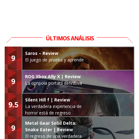
ÚLTIMOS ANÁLISIS
Saros – Review
9
El juego de prueba y aprende
ROG Xbox Ally X | Review
9
La consola portátil definitiva
Silent Hill f | Review
9.5
La verdadera experiencia de
horror está de regreso
Metal Gear Solid Delta:
9
Snake Eater | Review
El regreso de una verdadera