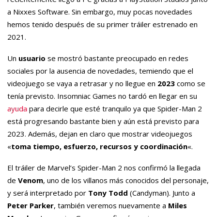
a Nixxes Software. Sin embargo, muy pocas novedades
hemos tenido después de su primer tráiler estrenado en
2021.
Un
usuario
se mostró bastante preocupado en redes
sociales por la ausencia de novedades, temiendo que el
videojuego se vaya a retrasar y no llegue en
2023
como se
tenía previsto. Insomniac Games no tardó en llegar en su
ayuda
para decirle que esté tranquilo ya que Spider-Man 2
está progresando bastante bien y aún está previsto para
2023. Además, dejan en claro que mostrar videojuegos
«
toma tiempo, esfuerzo, recursos y coordinación
«.
El tráiler de Marvel’s Spider-Man 2 nos confirmó la llegada
de
Venom
, uno de los villanos más conocidos del personaje,
y será interpretado por
Tony Todd
(Candyman). Junto a
Peter Parker
, también veremos nuevamente a
Miles