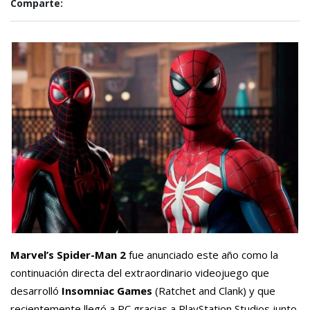
Comparte:
Marvel’s Spider-Man 2
fue anunciado este año como la
continuación directa del extraordinario videojuego que
desarrolló
Insomniac Games
(Ratchet and Clank) y que
recientemente llegó a PC gracias a PlayStation Studios junto