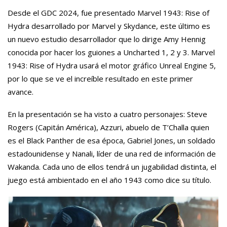
Desde el GDC 2024, fue presentado Marvel 1943: Rise of
Hydra desarrollado por Marvel y Skydance, este último es
un nuevo estudio desarrollador que lo dirige Amy Hennig
conocida por hacer los guiones a Uncharted 1, 2 y 3. Marvel
1943: Rise of Hydra usará el motor gráfico Unreal Engine 5,
por lo que se ve el increíble resultado en este primer
avance.
En la presentación se ha visto a cuatro personajes: Steve
Rogers (Capitán América), Azzuri, abuelo de T’Challa quien
es el Black Panther de esa época, Gabriel Jones, un soldado
estadounidense y Nanali, líder de una red de información de
Wakanda. Cada uno de ellos tendrá un jugabilidad distinta, el
juego está ambientado en el año 1943 como dice su título.