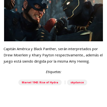
Capitán América y Black Panther, serán interpretados por
Drew Moerlein y Khary Payton respectivamente., además el
juego está siendo dirigida por la misma Amy Hennig.
Etiquetas:
|
Marvel 1943: Rise of Hydra
skydance