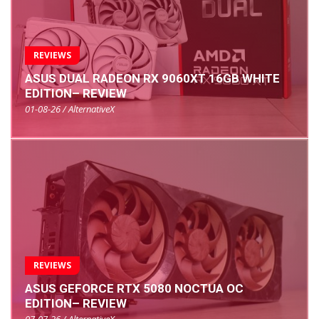
REVIEWS
ASUS DUAL RADEON RX 9060XT 16GB WHITE
EDITION– REVIEW
01-08-26 / AlternativeX
REVIEWS
ASUS GEFORCE RTX 5080 NOCTUA OC
EDITION– REVIEW
07-07-26 / AlternativeX