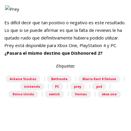
Es difícil decir que tan positivo o negativo es este resultado.
Lo que si se puede afirmar es que la falta de reviews le ha
quitado ruido que definitivamente hubiera podido utilizar.
Prey está disponible para Xbox One, PlayStation 4 y PC.
¿Pasara el mismo destino que Dishonored 2?
Etiquetas:
|
|
|
Arkane Studios
Bethesda
Mario Kart 8 Deluxe
|
|
|
|
nintendo
PC
prey
ps4
|
|
|
Reino Unido
switch
Ventas
xbox one