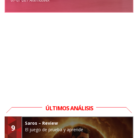
ÚLTIMOS ANÁLISIS
Saros – Review
9
El juego de prueba y aprende