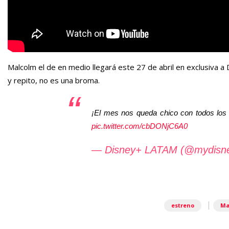
Malcolm el de en medio llegará este 27 de abril en exclusiva a 
y repito, no es una broma.
¡El mes nos queda chico con todos los
pic.twitter.com/cbDONjC6A0
— Disney+ LATAM (@mydisne
|
estreno
Ma