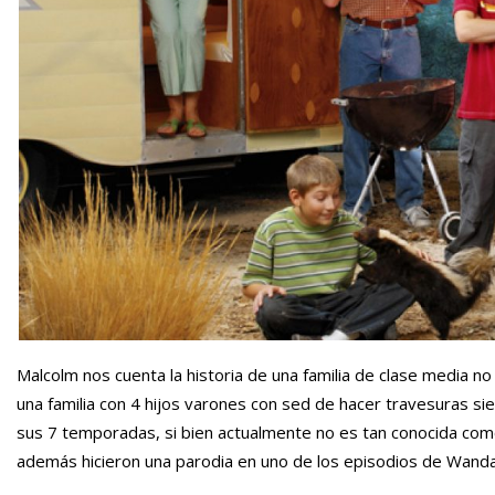
Malcolm nos cuenta la historia de una familia de clase media n
una familia con 4 hijos varones con sed de hacer travesuras si
sus 7 temporadas, si bien actualmente no es tan conocida com
además hicieron una parodia en uno de los episodios de Wanda