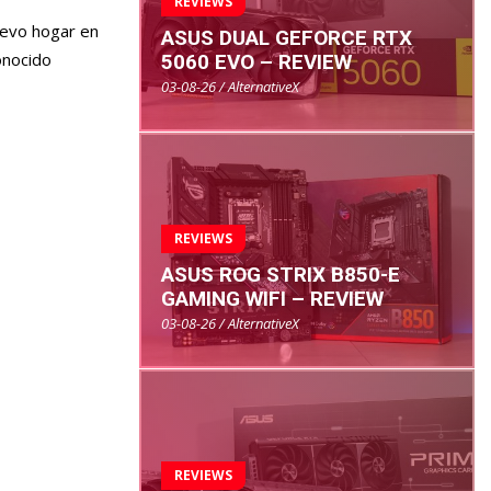
REVIEWS
uevo hogar en
ASUS DUAL GEFORCE RTX
onocido
5060 EVO – REVIEW
03-08-26 / AlternativeX
REVIEWS
ASUS ROG STRIX B850-E
GAMING WIFI – REVIEW
03-08-26 / AlternativeX
REVIEWS