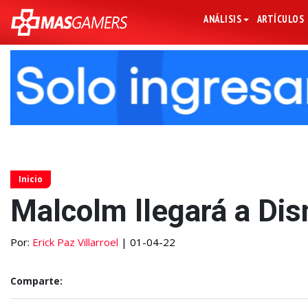
ANÁLISIS
ARTÍCULOS
Inicio
Malcolm llegará a Di
Por:
Erick Paz Villarroel
| 01-04-22
Comparte: