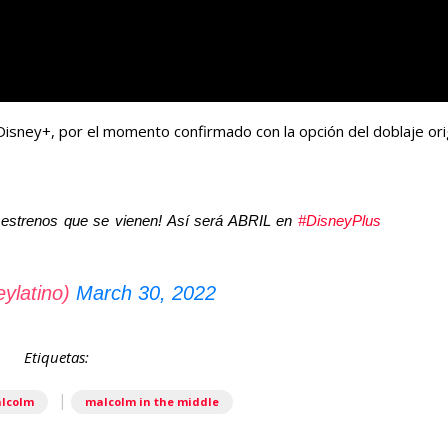
Disney+, por el momento confirmado con la opción del doblaje origi
 estrenos que se vienen! Así será ABRIL en
#DisneyPlus
ylatino)
March 30, 2022
Etiquetas:
|
lcolm
malcolm in the middle