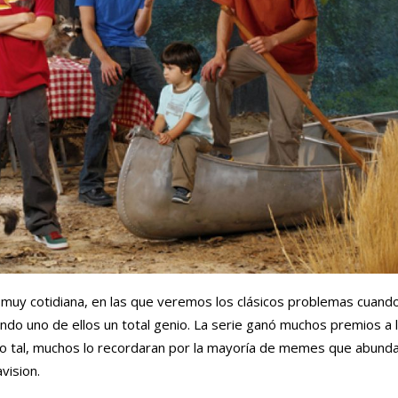
o muy cotidiana, en las que veremos los clásicos problemas cuand
endo uno de ellos un total genio. La serie ganó muchos premios a 
o tal, muchos lo recordaran por la mayoría de memes que abundan
vision.