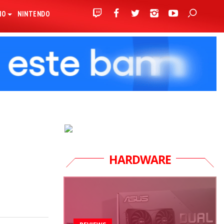
IO
NINTENDO
HARDWARE