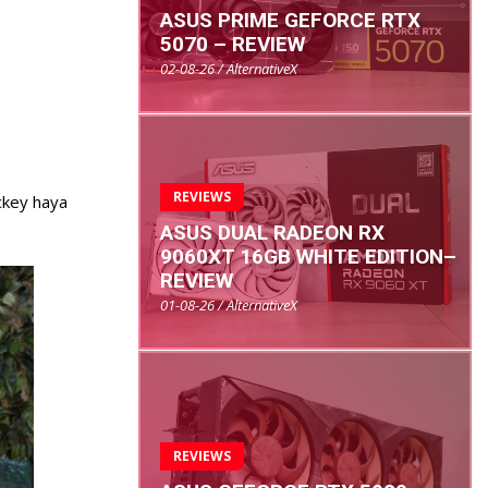
ASUS PRIME GEFORCE RTX
5070 – REVIEW
02-08-26 / AlternativeX
REVIEWS
ickey haya
ASUS DUAL RADEON RX
9060XT 16GB WHITE EDITION–
REVIEW
01-08-26 / AlternativeX
REVIEWS