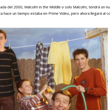
ada del 2000, Malcolm in the Middle o solo Malcolm, tendrá un n
a hace un tiempo estaba en Prime Video, pero ahora llegará al c