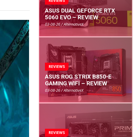
REVIEWS
ASUS DUAL GEFORCE RTX
5060 EVO – REVIEW
03-08-26 / AlternativeX
REVIEWS
ASUS ROG STRIX B850-E
GAMING WIFI – REVIEW
03-08-26 / AlternativeX
REVIEWS