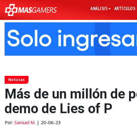
ANÁLISIS
ARTÍCULOS
Noticias
Más de un millón de p
demo de Lies of P
Por:
Samuel M.
| 20-06-23