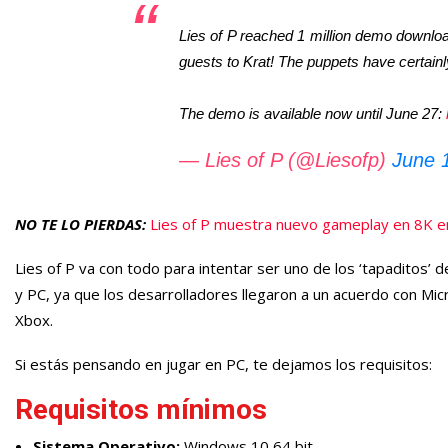
Lies of P reached 1 million demo downl
guests to Krat! The puppets have certainl
The demo is available now until June 27:
— Lies of P (@Liesofp)
June 
NO TE LO PIERDAS:
Lies of P muestra nuevo gameplay en 8K e
Lies of P va con todo para intentar ser uno de los ‘tapaditos
y PC, ya que los desarrolladores llegaron a un acuerdo con Mi
Xbox.
Si estás pensando en jugar en PC, te dejamos los requisitos:
Requisitos mínimos
Sistema Operativo:
Windows 10 64 bit