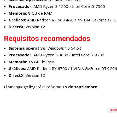
Procesador:
AMD Ryzen 3 1200／Intel Core i5-7500
Memoria:
8 GB de RAM
Gráficos:
AMD Radeon RX 560 4GB / NVIDIA GeForce GTX 
DirectX:
Versión 12
Requisitos recomendados
Sistema operativo:
Windows 10 64 bit
Procesador:
AMD Ryzen 5 3600 / Intel Core i7 8700
Memoria:
16 GB de RAM
Gráficos:
AMD Radeon RX 6700 / NVIDIA GeForce RTX 20
DirectX:
Versión 12
El videojuego llegará el próximo
19 de septiembre
.
des