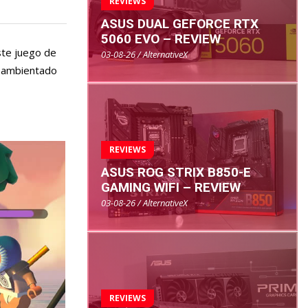
REVIEWS
ASUS DUAL GEFORCE RTX
5060 EVO – REVIEW
ste juego de
03-08-26 / AlternativeX
o ambientado
REVIEWS
ASUS ROG STRIX B850-E
GAMING WIFI – REVIEW
03-08-26 / AlternativeX
REVIEWS