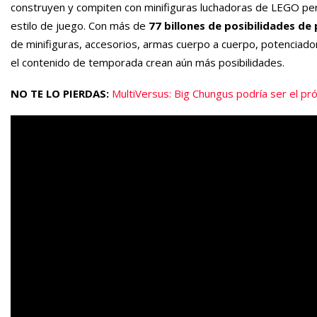
construyen y compiten con minifiguras luchadoras de LEGO pers
estilo de juego. Con más de
77 billones de posibilidades de
de minifiguras, accesorios, armas cuerpo a cuerpo, potenciad
el contenido de temporada crean aún más posibilidades.
NO TE LO PIERDAS:
M
ultiVersus: Big Chungus podría ser el pr