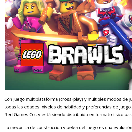
Con juego multiplataforma (cross-play) y múltiples modos de j
todas las edades, niveles de habilidad y preferencias de jueg
Red Games Co., y está siendo distribuido en formato físico pa
La mecánica de construcción y pelea del juego es una evolució