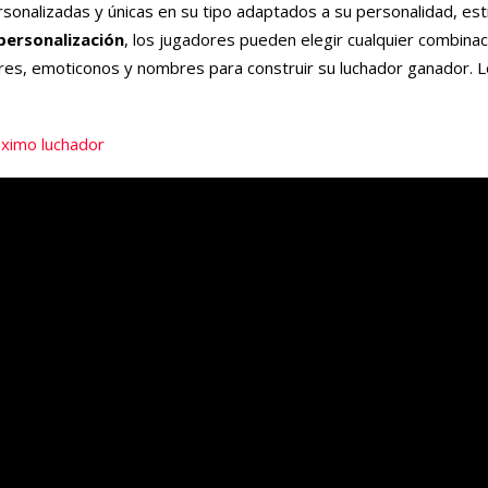
onalizadas y únicas en su tipo adaptados a su personalidad, est
 personalización
, los jugadores pueden elegir cualquier combina
ores, emoticonos y nombres para construir su luchador ganador. 
óximo luchador