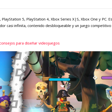
, PlayStation 5, PlayStation 4, Xbox Series X|S, Xbox One y PC. E
dor casi infinita, contenido desbloqueable y un juego competitiv
consejos para diseñar videojuegos