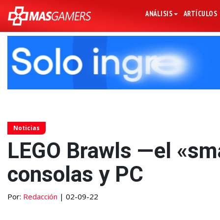
ANÁLISIS
ARTÍCULOS
Noticias
LEGO Brawls —el «sm
consolas y PC
Por:
Redacción
| 02-09-22