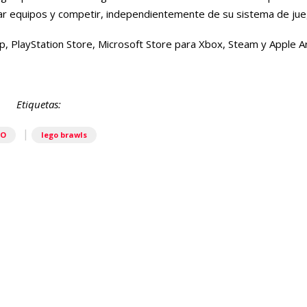
ar equipos y competir, independientemente de su sistema de jue
, PlayStation Store, Microsoft Store para Xbox, Steam y Apple A
Etiquetas:
|
GO
lego brawls