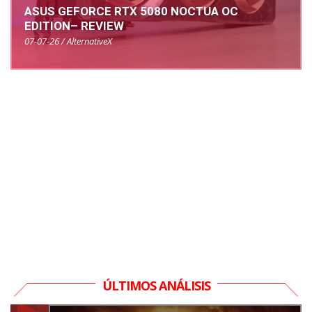
ASUS GEFORCE RTX 5080 NOCTUA OC
EDITION– REVIEW
07-07-26 / AlternativeX
ÚLTIMOS ANÁLISIS