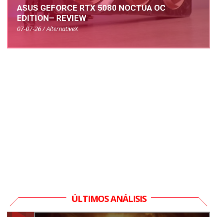
ASUS GEFORCE RTX 5080 NOCTUA OC
EDITION– REVIEW
07-07-26 / AlternativeX
ÚLTIMOS ANÁLISIS