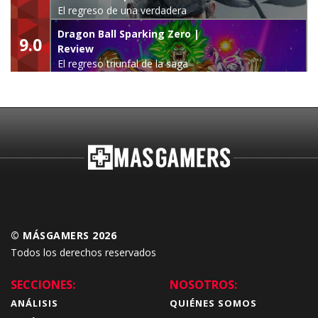
El regreso de una verdadera
leyenda
Dragon Ball Sparking Zero |
9.0
Review
El regreso triunfal de la saga
Budokai Tenkaichi
© MÁSGAMERS 2026
Todos los derechos reservados
SECCIONES:
NOSOTROS:
ANÁLISIS
QUIÉNES SOMOS