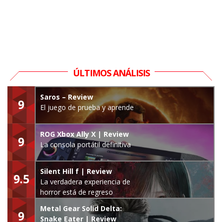
ÚLTIMOS ANÁLISIS
Saros – Review
9
El juego de prueba y aprende
ROG Xbox Ally X | Review
9
La consola portátil definitiva
Silent Hill f | Review
9.5
La verdadera experiencia de
horror está de regreso
Metal Gear Solid Delta:
9
Snake Eater | Review