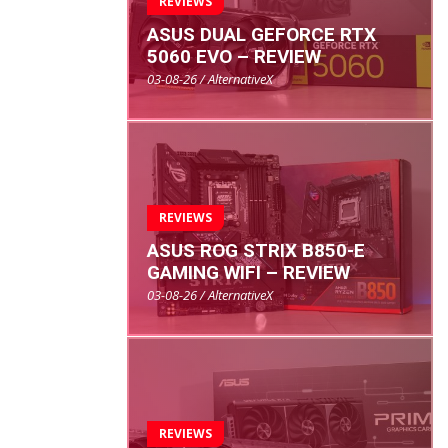
REVIEWS
ASUS DUAL GEFORCE RTX
5060 EVO – REVIEW
03-08-26 / AlternativeX
REVIEWS
ASUS ROG STRIX B850-E
GAMING WIFI – REVIEW
03-08-26 / AlternativeX
REVIEWS