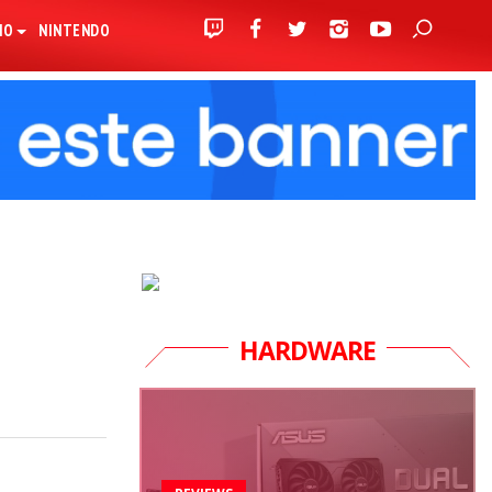
IO
NINTENDO
HARDWARE