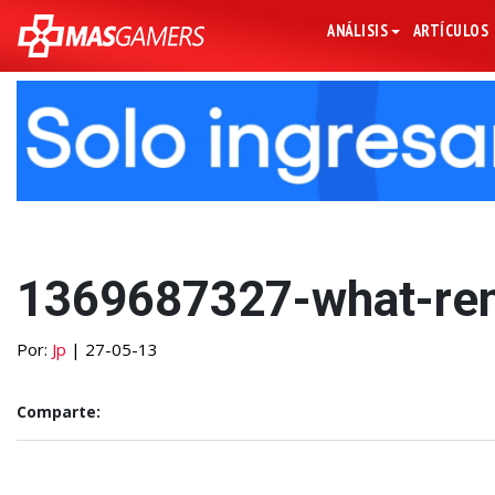
ANÁLISIS
ARTÍCULOS
1369687327-what-re
Por:
Jp
| 27-05-13
Comparte: