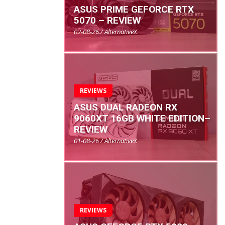
ASUS PRIME GEFORCE RTX
5070 – REVIEW
02-08-26 / AlternativeX
REVIEWS
ASUS DUAL RADEON RX
9060XT 16GB WHITE EDITION–
REVIEW
01-08-26 / AlternativeX
REVIEWS