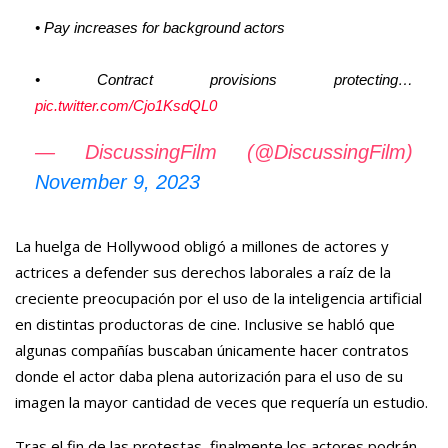
• Pay increases for background actors
• Contract provisions protecting…
pic.twitter.com/Cjo1KsdQL0
— DiscussingFilm (@DiscussingFilm)
November 9, 2023
La huelga de Hollywood obligó a millones de actores y
actrices a defender sus derechos laborales a raíz de la
creciente preocupación por el uso de la inteligencia artificial
en distintas productoras de cine. Inclusive se habló que
algunas compañías buscaban únicamente hacer contratos
donde el actor daba plena autorización para el uso de su
imagen la mayor cantidad de veces que requería un estudio.
Tras el fin de las protestas, finalmente los actores podrán