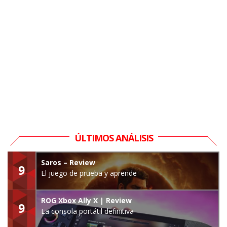
ÚLTIMOS ANÁLISIS
Saros – Review
9
El juego de prueba y aprende
ROG Xbox Ally X | Review
9
La consola portátil definitiva