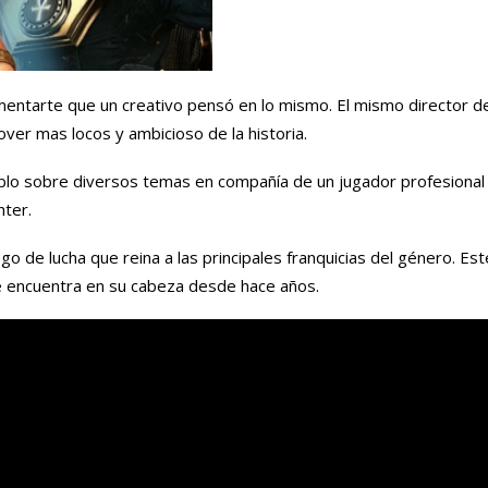
entarte que un creativo pensó en lo mismo. El mismo director d
ver mas locos y ambicioso de la historia.
blo sobre diversos temas en compañía de un jugador profesional
hter.
o de lucha que reina a las principales franquicias del género. Es
se encuentra en su cabeza desde hace años.