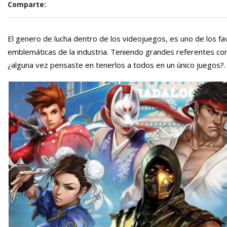
Comparte:
El genero de lucha dentro de los videojuegos, es uno de los fa
emblemáticas de la industria. Teniendo grandes referentes com
¿alguna vez pensaste en tenerlos a todos en un único juegos?.