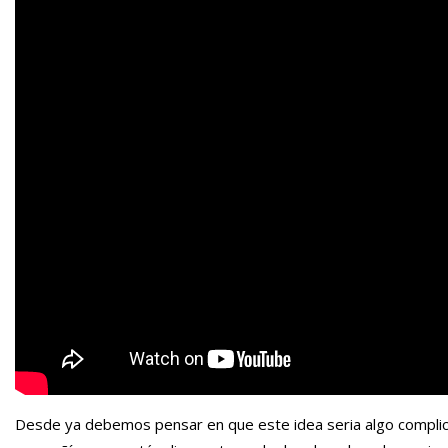
Desde ya debemos pensar en que este idea seria algo complica