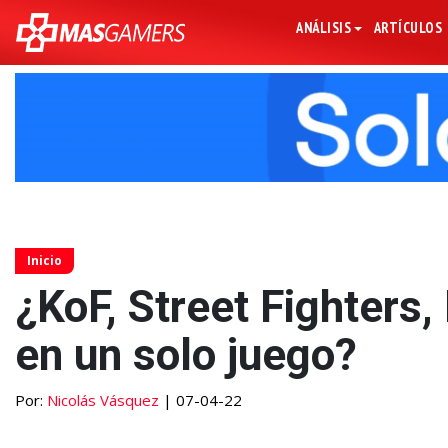
ANÁLISIS
ARTÍCULOS
Inicio
¿KoF, Street Fighters
en un solo juego?
Por:
Nicolás Vásquez
| 07-04-22