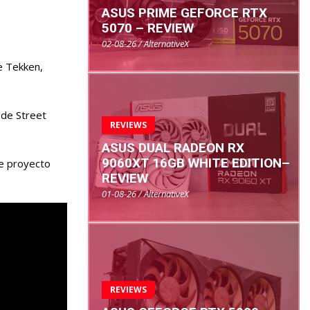
ASUS PRIME GEFORCE RTX
5070 – REVIEW
02-08-26 / AlternativeX
e Tekken,
 de Street
REVIEWS
ASUS DUAL RADEON RX
9060XT 16GB WHITE EDITION–
te proyecto
REVIEW
01-08-26 / AlternativeX
REVIEWS