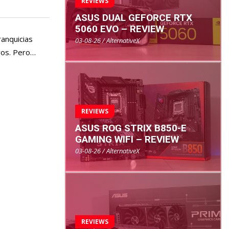
REVIEWS
ASUS DUAL GEFORCE RTX
5060 EVO – REVIEW
ranquicias
03-08-26 / AlternativeX
ros. Pero…
REVIEWS
ASUS ROG STRIX B850-E
GAMING WIFI – REVIEW
03-08-26 / AlternativeX
REVIEWS