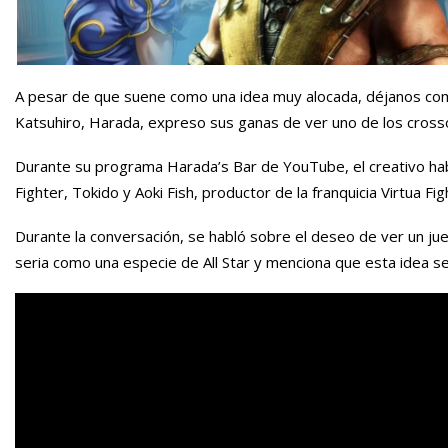
A pesar de que suene como una idea muy alocada, déjanos com
Katsuhiro, Harada, expreso sus ganas de ver uno de los crosso
Durante su programa Harada’s Bar de YouTube, el creativo ha
Fighter, Tokido y Aoki Fish, productor de la franquicia Virtua Fig
Durante la conversación, se habló sobre el deseo de ver un jueg
seria como una especie de All Star y menciona que esta idea 