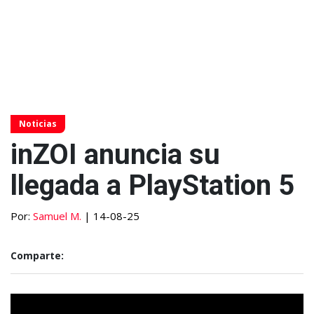
Noticias
inZOI anuncia su
llegada a PlayStation 5
Por:
Samuel M.
| 14-08-25
Comparte: