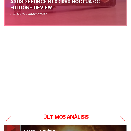
ASUS GEFORCE RTX 5080 NOCTUA OC
EDITION– REVIEW
07-07-26 / AlternativeX
ÚLTIMOS ANÁLISIS
Saros – Review