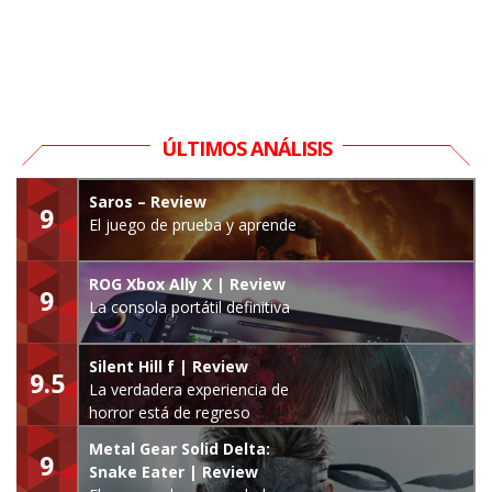
ÚLTIMOS ANÁLISIS
Saros – Review
9
El juego de prueba y aprende
ROG Xbox Ally X | Review
9
La consola portátil definitiva
Silent Hill f | Review
9.5
La verdadera experiencia de
horror está de regreso
Metal Gear Solid Delta:
9
Snake Eater | Review