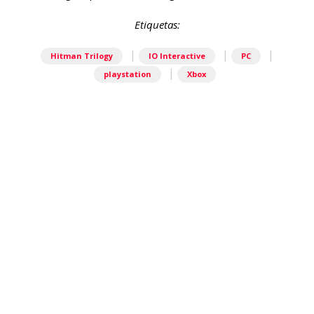
Etiquetas:
|
|
|
Hitman Trilogy
IO Interactive
PC
|
playstation
Xbox