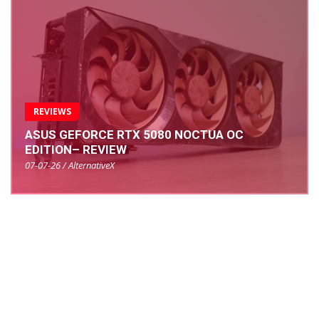
REVIEWS
ASUS GEFORCE RTX 5080 NOCTUA OC
EDITION– REVIEW
07-07-26 / AlternativeX