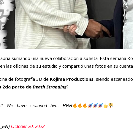
habría sumando una nueva colaboración a su lista. Esta semana Koj
en las oficinas de su estudio y compartió unas fotos en su cuenta
bina de fotografía 3D de
Kojima Productions
, siendo escaneado
a 2da parte de
Death Stranding
?
JP!!! We have scanned him. RRR
_EN)
October 20, 2022