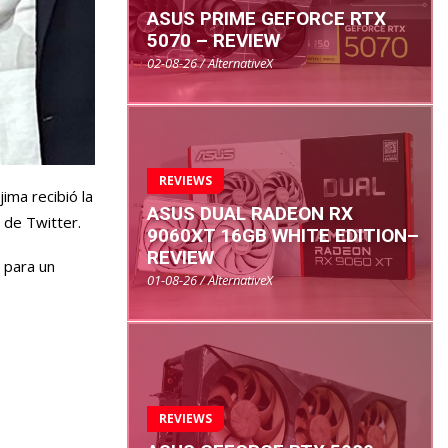
ASUS PRIME GEFORCE RTX
5070 – REVIEW
02-08-26 / AlternativeX
REVIEWS
ima recibió la
ASUS DUAL RADEON RX
 de Twitter.
9060XT 16GB WHITE EDITION–
REVIEW
 para un
01-08-26 / AlternativeX
REVIEWS