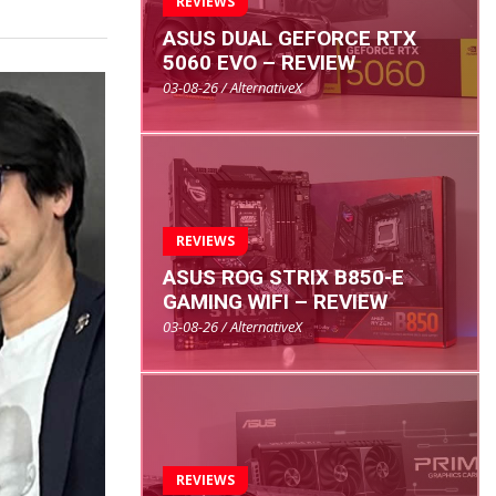
REVIEWS
ASUS DUAL GEFORCE RTX
5060 EVO – REVIEW
03-08-26 / AlternativeX
REVIEWS
ASUS ROG STRIX B850-E
GAMING WIFI – REVIEW
03-08-26 / AlternativeX
REVIEWS