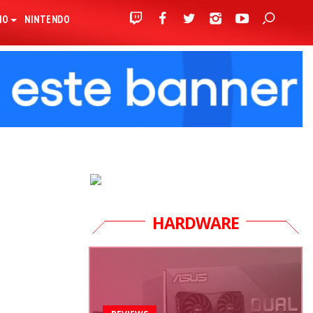
IO
NINTENDO
HARDWARE