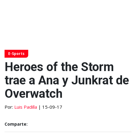
E-Sports
Heroes of the Storm
trae a Ana y Junkrat de
Overwatch
Por:
Luis Padilla
| 15-09-17
Comparte: