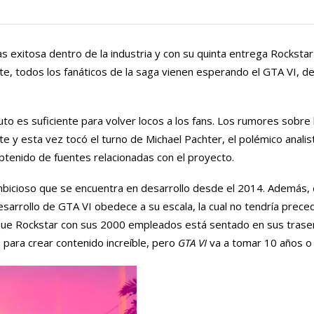
s exitosa dentro de la industria y con su quinta entrega Rockst
te, todos los fanáticos de la saga vienen esperando el GTA VI, del
uto es suficiente para volver locos a los fans. Los rumores sobre
te y esta vez tocó el turno de Michael Pachter, el polémico analis
btenido de fuentes relacionadas con el proyecto.
bicioso que se encuentra en desarrollo desde el 2014. Además, e
arrollo de GTA VI obedece a su escala, la cual no tendría preced
r que Rockstar con sus 2000 empleados está sentado en sus tras
 para crear contenido increíble, pero
GTA VI
va a tomar 10 años o