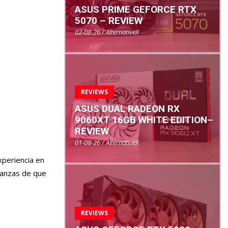
ASUS PRIME GEFORCE RTX
5070 – REVIEW
02-08-26 / AlternativeX
REVIEWS
ASUS DUAL RADEON RX
9060XT 16GB WHITE EDITION–
REVIEW
01-08-26 / AlternativeX
xperiencia en
eranzas de que
REVIEWS