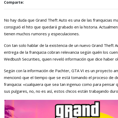
Comparte:
No hay duda que Grand Theft Auto es una de las franquicias ma
consiguió el hito que quedará grabado en la historia. Actualmen
tienen muchos rumores y especulaciones.
Con tan solo hablar de la existencia de un nuevo Grand Theft A
entrega de la franquicia cobran relevancia según quién los cuen
Wedbush Securities, quien reveló información que dice haber o
Según con la información de Pachter, GTA VI es un proyecto am
mencionó que el tiempo que se está tomando el proceso de des
franquicia: «cualquiera que sea tan ingenuo como para pensa
sus pulgares, no, no es así, estos chicos están trabajando duro