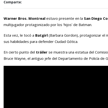
Comparte:
Warner Bros. Montreal
estuvo presente en la
San Diego C
multijugador protagonizado por los ‘hijos’ de Batman.
Esta vez, le tocó a
Batgirl
(Barbara Gordon), protagonizar el 
sus habilidades para defender Ciudad Gótica.
En cierto punto del
tráiler
se muestra una estatua del Comisio
Bruce Wayne, el antiguo jefe del Departamento de Policía de Gó