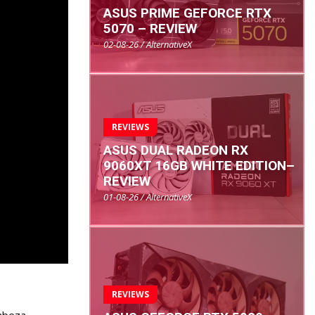
ASUS PRIME GEFORCE RTX
5070 – REVIEW
02-08-26 / AlternativeX
REVIEWS
ASUS DUAL RADEON RX
9060XT 16GB WHITE EDITION–
REVIEW
01-08-26 / AlternativeX
REVIEWS